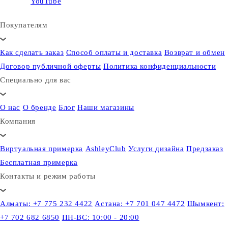
YouTube
Покупателям
Как сделать заказ
Способ оплаты и доставка
Возврат и обмен
Договор публичной оферты
Политика конфиденциальности
Специально для вас
О нас
О бренде
Блог
Наши магазины
Компания
Виртуальная примерка
AshleyClub
Услуги дизайна
Предзаказ
Бесплатная примерка
Контакты и режим работы
Алматы: +7 775 232 4422
Астана: +7 701 047 4472
Шымкент:
+7 702 682 6850
ПН-ВС: 10:00 - 20:00