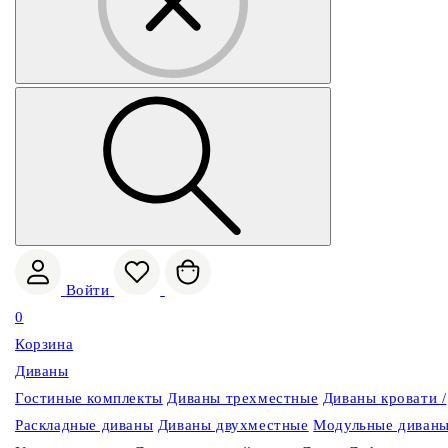
Войти
0
Корзина
Диваны
Гостиные комплекты
Диваны трехместные
Диваны кровати /
Раскладные диваны
Диваны двухместные
Модульные диван