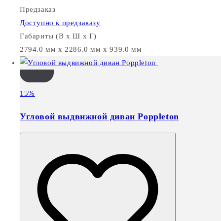
Предзаказ
Доступно к предзаказу
Габариты (В х Ш х Г)
2794.0 мм x 2286.0 мм x 939.0 мм
15%
Угловой выдвижной диван Poppleton