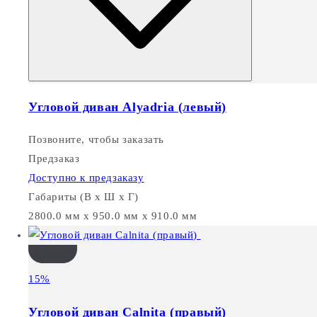
Угловой диван Alyadria (левый)
Позвоните, чтобы заказать
Предзаказ
Доступно к предзаказу
Габариты (В х Ш х Г)
2800.0 мм x 950.0 мм x 910.0 мм
15%
Угловой диван Calnita (правый)