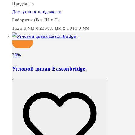
Предзаказ
Доступно к предзаказу
Габариты (В х Ш х Г)
1625.0 мм x 2336.0 мм x 1016.0 мм
30%
Угловой диван Eastonbridge