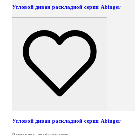
Угловой диван раскладной серии Abinger
Угловой диван раскладной серии Abinger
Позвоните, чтобы заказать