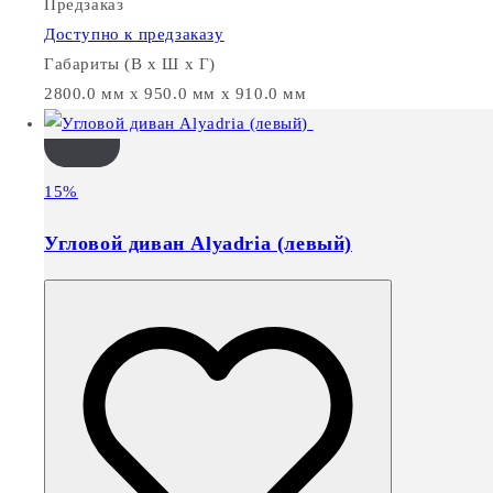
Предзаказ
Доступно к предзаказу
Габариты (В х Ш х Г)
2800.0 мм x 950.0 мм x 910.0 мм
15%
Угловой диван Alyadria (левый)