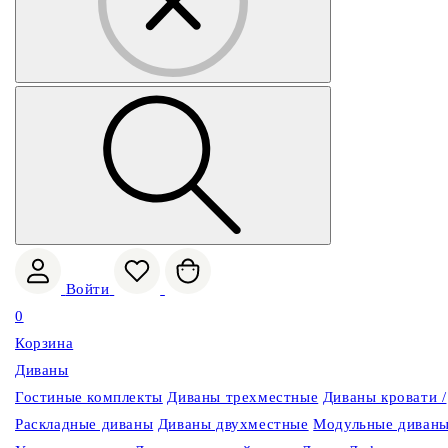
Войти
0
Корзина
Диваны
Гостиные комплекты
Диваны трехместные
Диваны кровати /
Раскладные диваны
Диваны двухместные
Модульные диван