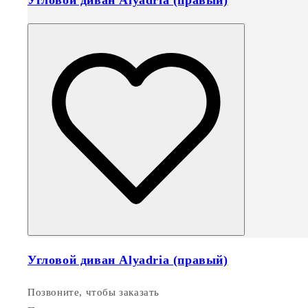
Угловой диван Alyadria (правый)
Угловой диван Alyadria (правый)
Позвоните, чтобы заказать