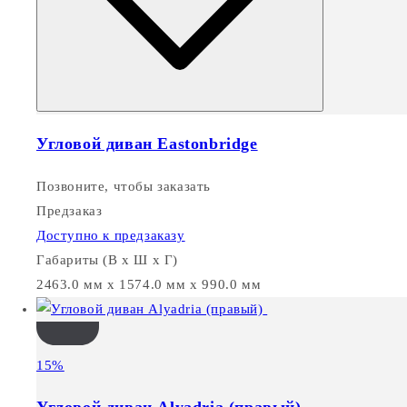
Угловой диван Eastonbridge
Позвоните, чтобы заказать
Предзаказ
Доступно к предзаказу
Габариты (В х Ш х Г)
2463.0 мм x 1574.0 мм x 990.0 мм
15%