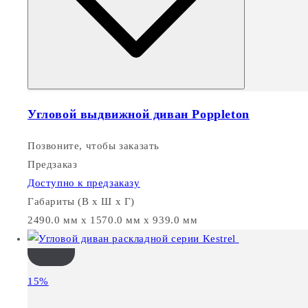
Угловой выдвижной диван Poppleton
Позвоните, чтобы заказать
Предзаказ
Доступно к предзаказу
Габариты (В х Ш х Г)
2490.0 мм x 1570.0 мм x 939.0 мм
15%