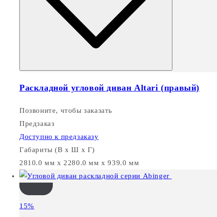
Раскладной угловой диван Altari (правый)
Позвоните, чтобы заказать
Предзаказ
Доступно к предзаказу
Габариты (В х Ш х Г)
2810.0 мм x 2280.0 мм x 939.0 мм
15%