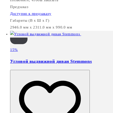
Предзаказ
Доступно к предзаказу
Габариты (В х Ш х Г)
2946.0 мм x 2311.0 мм x 990.0 мм
15%
Угловой выдвижной диван Stemmons