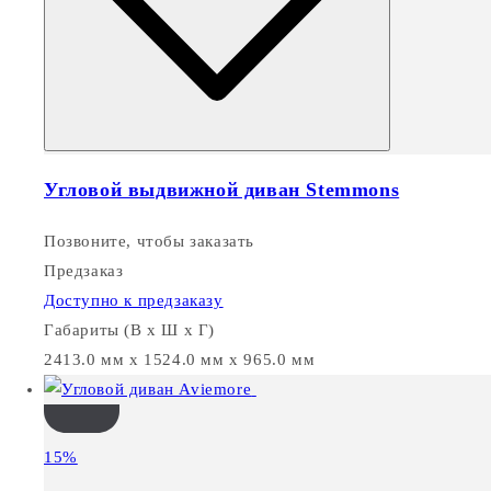
Угловой выдвижной диван Stemmons
Позвоните, чтобы заказать
Предзаказ
Доступно к предзаказу
Габариты (В х Ш х Г)
2413.0 мм x 1524.0 мм x 965.0 мм
15%