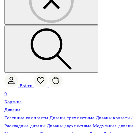
Войти
0
Корзина
Диваны
Гостиные комплекты
Диваны трехместные
Диваны кровати /
Раскладные диваны
Диваны двухместные
Модульные диван