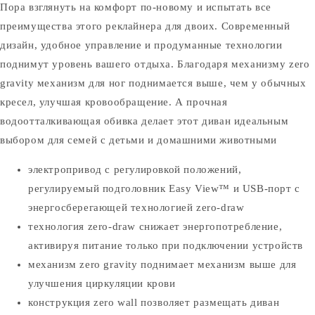
Пора взглянуть на комфорт по-новому и испытать все
преимущества этого реклайнера для двоих. Современный
дизайн, удобное управление и продуманные технологии
поднимут уровень вашего отдыха. Благодаря механизму zero
gravity механизм для ног поднимается выше, чем у обычных
кресел, улучшая кровообращение. А прочная
водоотталкивающая обивка делает этот диван идеальным
выбором для семей с детьми и домашними животными
электропривод с регулировкой положений,
регулируемый подголовник Easy View™ и USB-порт с
энергосберегающей технологией zero-draw
технология zero-draw снижает энергопотребление,
активируя питание только при подключении устройств
механизм zero gravity поднимает механизм выше для
улучшения циркуляции крови
конструкция zero wall позволяет размещать диван