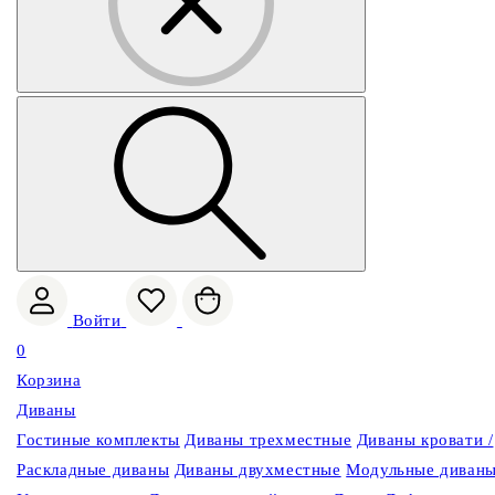
Войти
0
Корзина
Диваны
Гостиные комплекты
Диваны трехместные
Диваны кровати /
Раскладные диваны
Диваны двухместные
Модульные диван