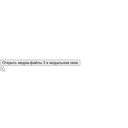
Открыть медиа-файлы 3 в модальном окне