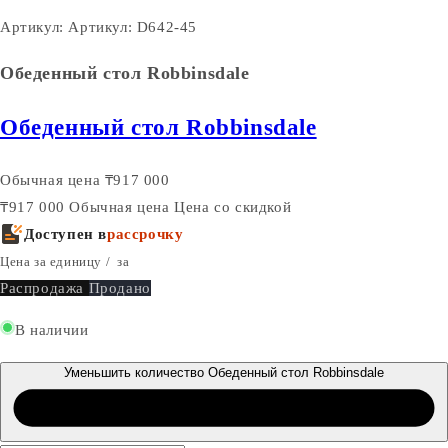
Артикул:
Артикул: D642-45
Обеденный стол Robbinsdale
Обеденный стол Robbinsdale
Обычная цена
₸917 000
₸917 000
Обычная цена
Цена со скидкой
Доступен в
рассрочку
Цена за единицу
/
за
Распродажа
Продано
В наличии
Уменьшить количество Обеденный стол Robbinsdale