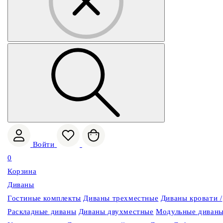
Войти
0
Корзина
Диваны
Гостиные комплекты
Диваны трехместные
Диваны кровати /
Раскладные диваны
Диваны двухместные
Модульные диван