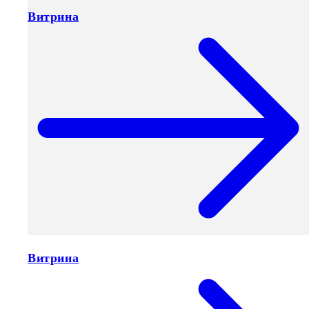
Витрина
Витрина