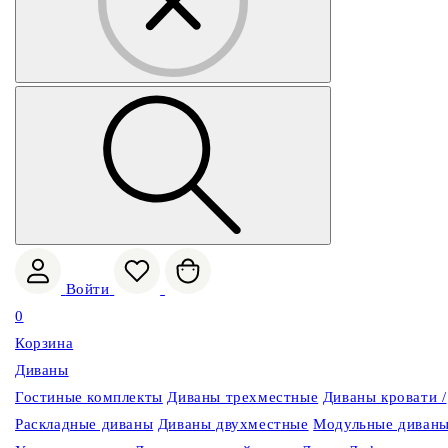
Войти
0
Корзина
Диваны
Гостиные комплекты
Диваны трехместные
Диваны кровати /
Раскладные диваны
Диваны двухместные
Модульные диван